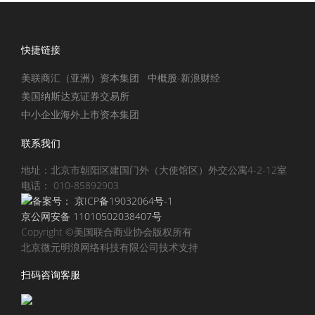
快捷链接
美联商汇（亚洲）资本集团
中概股-新浪财经
美国纳斯达克证券交易所
中小企业海外上市资本集团
联系我们
地址：北京市朝阳区建国门外（大使馆区）外交公寓4-2-12室
电话： 010-85892903
备案号：
京ICP备19032064号-1
京公网安备 11010502038407号
Copyright ©美国联合商业协会版权所有
北京微元明浪网络科技有限公司技术支持
扫码咨询客服