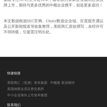
牌上市，期待与更多优秀的中概企业携手，创造更多成功！
本文数据根据SEC官网、Choice数据企业端、百度股市通以
及公开新闻报道等收集整理，美联商汇原创撰写，未经许可
不得转载，引援需注明出处。
快捷链接
美联商汇（亚洲）资本集团
中概股-新浪财经
美国纳斯达克证券交易所
中小企业海外上市资本集团
联系我们