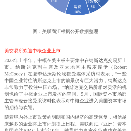
图：美联商汇根据公开数据整理
美交易所欢迎中概企业上市
2023年上半年，中概在美主板主要集中在纳斯达克交易所上
市。纳斯达克副主席及亚太地区主席麦库伊（Robert
McCooey）在夏季达沃斯论坛接受媒体采访时表示，“一些
中国企业前往纳斯达克上市的前景仍有巨大潜力，纳斯达克
非常致力于投注中国市场。”纳斯达克交易所相对灵活的机
制也给了中概企业上市发挥的空间。5月，国际资本市场部
主管卓晓云接受采访时也表示对中概企业进入美国资本市场
的期待与欢迎。
随着境内外上市政策的明朗和国内经济的高速恢复，相信越
来越多的企业将上市计划提上日程。美联商汇（亚洲）资本
集团专注SPAC上市近10年，辅导助力多家企业成功在美挂