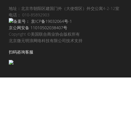
地址：北京市朝阳区建国门外（大使馆区）外交公寓4-2-12室
电话： 010-85892903
备案号：
京ICP备19032064号-1
京公网安备 11010502038407号
Copyright ©美国联合商业协会版权所有
北京微元明浪网络科技有限公司技术支持
扫码咨询客服