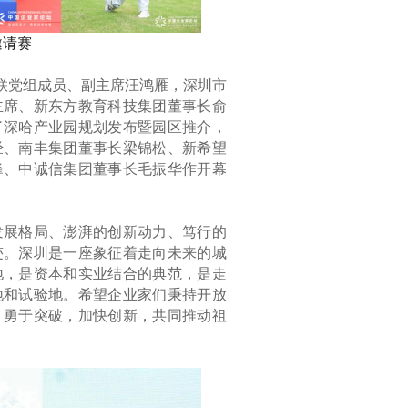
邀请赛
商联党组成员、副主席汪鸿雁，深圳市
主席、新东方教育科技集团董事长俞
了深哈产业园规划发布暨园区推介，
经、南丰集团董事长梁锦松、新希望
峰、中诚信集团董事长毛振华作开幕
发展格局、澎湃的创新动力、笃行的
迹。深圳是一座象征着走向未来的城
地，是资本和实业结合的典范，是走
地和试验地。希望企业家们秉持开放
，勇于突破，加快创新，共同推动祖