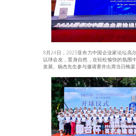
8月24日，2023亚布力中国企业家论坛
以球会友，置身自然，在轻松愉快的氛围
发展。杨杰先生参与邀请赛并出席当日晚宴