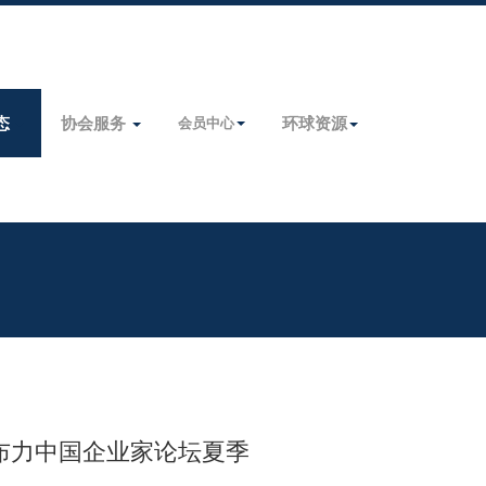
态
协会服务
环球资源
会员中心
亚布力中国企业家论坛夏季