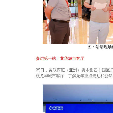
图：活动现场
参访第一站：龙华城市客厅
25日，美联商汇（亚洲）资本集团中国区
观龙华城市客厅，了解龙华重点规划和斐然