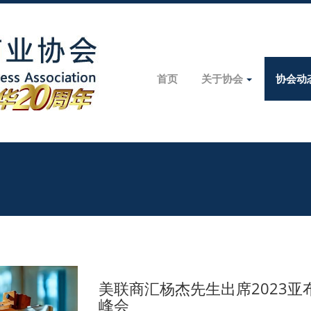
首页
关于协会
协会动
美联商汇杨杰先生出席2023
峰会