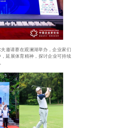
高尔夫邀请赛在观澜湖举办，企业家们
中，延展体育精神，探讨企业可持续
。