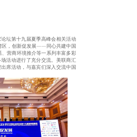
企业家论坛第十九届夏季高峰会相关活动
湾区，创新促发展——同心共建中国
话、营商环境推介等一系列丰富多彩
各场活动进行了充分交流。美联商汇
程出席活动，与嘉宾们深入交流中国