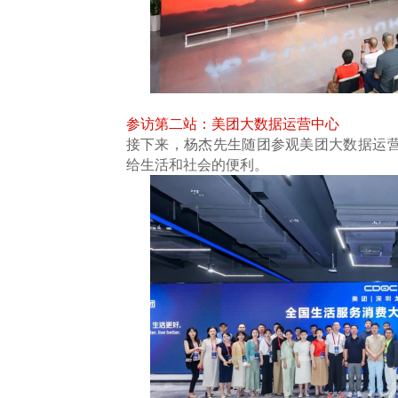
参访第二站：美团大数据运营中心
接下来，杨杰先生随团参观美团大数据运
给生活和社会的便利。