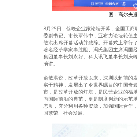
图：高尔夫
8月25日，傍晚企业家论坛开幕，全国工
委副书记、市长覃伟中，亚布力论坛轮值
敏洪出席开幕活动并致辞。开幕式上举行
著名经济学家辜胜阻、冯氏集团主席冯国
集团董事长刘永好、科大讯飞董事长刘庆
演讲。
俞敏洪说，改革开放以来，深圳以超前的
实干精神，发展出了令世界瞩目的中国奇
市，是改革开放的灯塔，是民营企业的福
向国际前沿的典范，更是制度创新的示范
态度，充分利用各种资源，加强国际合作
国繁荣、社会发展。