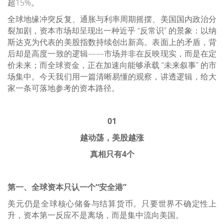
超15%。
全球地缘冲突反复、通胀与利率周期摇摆、美国国内政治分
裂加剧，资本市场却呈现出一种近乎 “反常识” 的景象：以纳
斯达克为代表的美股指数持续创出新高。表面上的矛盾，背
后却是高度一致的逻辑——市场并非在反映现实，而是在定
价未来；而全球资金，正在加速向能够承载 “未来叙事” 的市
场集中。
今天我们用一篇清晰易懂的观察，讲透逻辑，给大
家一条可落地参考的资本路径。
01
越动荡，美股越涨
真相只有4个
第一、全球资本只认一个“安全港”
美元仍是全球核心储备与结算货币。只要世界不确定性上
升，资本第一反应不是离场，而是集中流向美国。