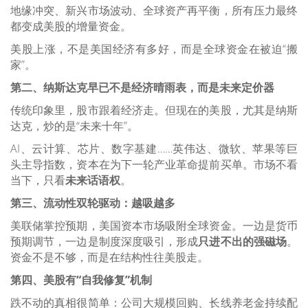
地缘冲突、新兴市场波动、全球资产再平衡，所有压力最终
都变成美股的增量资金。
美股上涨，不是美国经济有多好，而是全球资金在被迫“搬
家”。
第二、纳斯达克早已不是经济晴雨表，而是未来定价器
传统印象里，股市跟着经济走。但现在的美股，尤其是纳斯
达克，炒的是“未来十年”。
AI、云计算、芯片、数字基建……英伟达、微软、苹果等巨
头主导指数，资本在为下一轮产业革命提前买单。
市场不看
当下，只看
未来话语权
。
第三、流动性双轮驱动：越吸越多
美联储掌控预期，美国资本市场吸附全球资金。一边是货币
预期调节，一边是制度深度吸引，形成
只进不出的强磁场
。
资金不是不够，而是在结构性往美股走。
第四、美股有“自我修复”机制
跌不动的真相很简单：公司大规模回购、长线养老金持续配