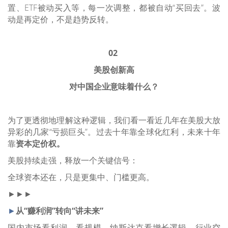
置、
ETF
被动买入等，每一次调整，都被自动“买回去”。波
动是再定价，不是趋势反转。
02
美股创新高
对中国企业意味着什么？
为了更透彻地理解这种逻辑，我们看一看近几年在美股大放
异彩的几家“亏损巨头”。
过去十年靠全球化红利，未来十年
靠
资本定价权
。
美股持续走强，释放一个关键信号：
全球资本还在，只是更集中、门槛更高。
►►►
►
从“赚利润”转向“讲未来”
国内市场看利润、看规模。纳斯达克看增长逻辑、行业空