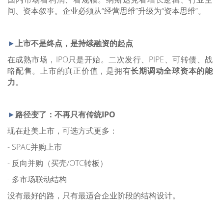
间、资本叙事。企业必须从“经营思维”升级为“资本思维”。
►
上市不是终点，是持续融资的起点
在成熟市场，IPO只是开始。二次发行、PIPE、可转债、战
略配售。上市的真正价值，是拥有
长期调动全球资本的能
力
。
►
路径变了：不再只有传统IPO
现在赴美上市，可选方式更多：
- SPAC并购上市
- 反向并购（买壳/OTC转板）
- 多市场联动结构
没有最好的路，只有最适合企业阶段的结构设计。