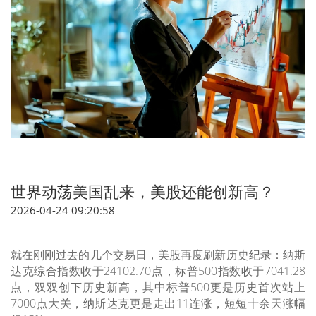
世界动荡美国乱来，美股还能创新高？
2026-04-24 09:20:58
就在刚刚过去的几个交易日，美股再度刷新历史纪录：
纳斯
达克综合指数收于24102.70点，标普500指数收于7041.28
点，双双创下历史新高
，其中标普500更是
历史首次站上
7000点大关
，纳斯达克更是走出
11连涨
，短短十余天涨幅