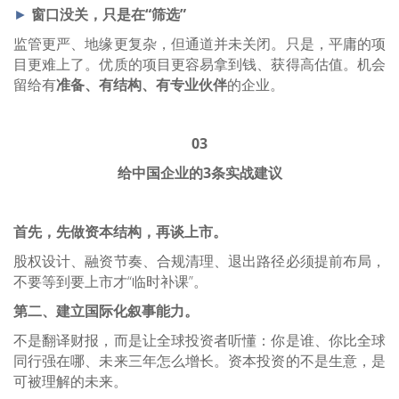
►
窗口没关，只是在“筛选”
监管更严、地缘更复杂，但通道并未关闭。只是，平庸的项
目更难上了。优质的项目更容易拿到钱、获得高估值。机会
留给有
准备、有结构、有专业
伙伴
的企业。
03
给中国企业的3条实战建议
首先，先做资本结构，再谈上市。
股权设计、融资节奏、合规清理、退出路径
必须提前布局，
不要等到要上市才“临时补课”。
第二、建立国际化叙事能力。
不是翻译财报，而是让全球投资者听懂：
你是谁、你比全球
同行强在哪、未来三年怎么增长。
资本投资的不是生意，是
可被理解的未来。